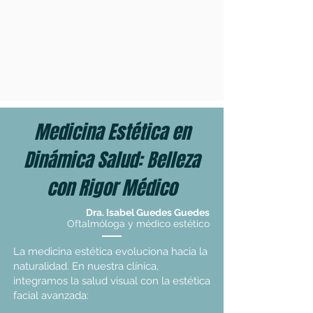
Medicina Estética en
Dinámica Salud: Belleza
con Rigor Médico
Dra. Isabel Guedes Guedes
Oftalmóloga y médico estético
​La medicina estética evoluciona hacia la
naturalidad. En nuestra clínica,
integramos la salud visual con la estética
facial avanzada:​