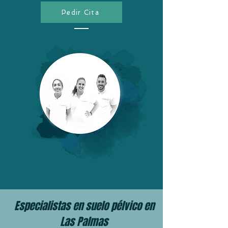
Pedir Cita
Especialistas en suelo pélvico en
Las Palmas