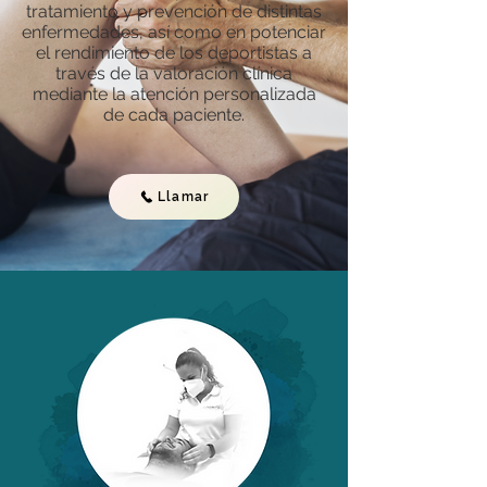
tratamiento y prevención de distintas
enfermedades, así como en potenciar
el rendimiento de los deportistas a
través de la valoración clínica
mediante la atención personalizada
de cada paciente.
Llamar