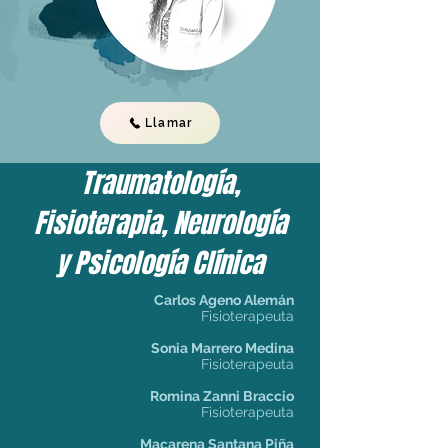
Llamar
Traumatología,
Fisioterapia, Neurología
y Psicología Clínica
Carlos Ageno Alemán
Fisioterapeuta
Sonia Marrero Medina
Fisioterapeuta
Romina Zanni Braccio
Fisioterapeuta
Macarena Santana Piña