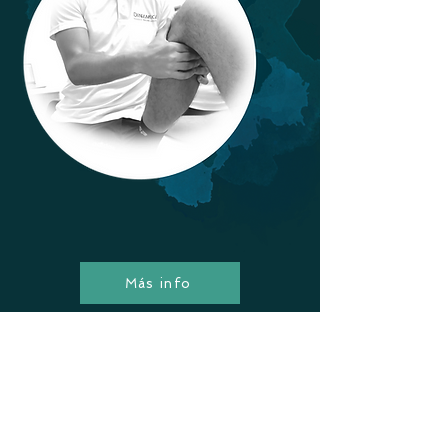
Más info